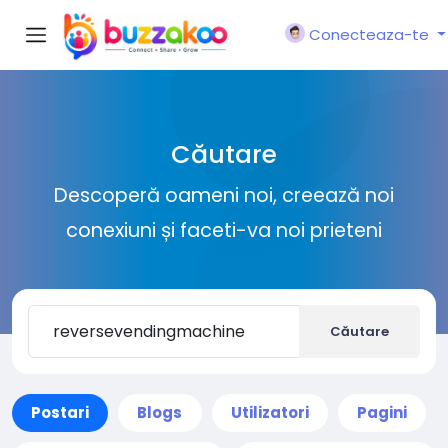
Conecteaza-te
Căutare
Descoperă oameni noi, creează noi
conexiuni și faceti-va noi prieteni
Căutare
Postari
Blogs
Utilizatori
Pagini