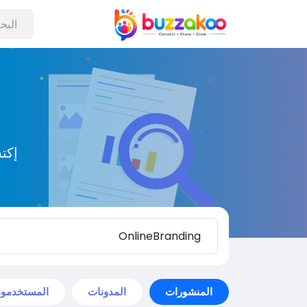
إكت
المنشورات
المدونات
المستخدمو