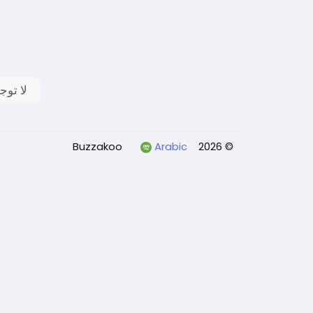
لا توج
Arabic
© 2026 Buzzakoo