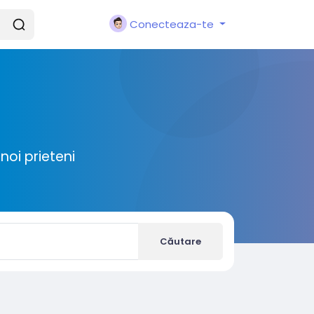
Conecteaza-te
noi prieteni
Căutare