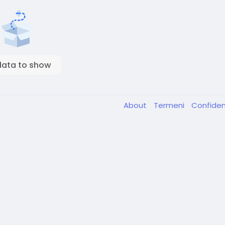
data to show
About
Termeni
Confiden