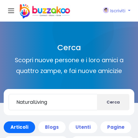
Iscriviti
Cerca
Scopri nuove persone e i loro amici a
quattro zampe, e fai nuove amicizie
Cerca
Articoli
Blogs
Utenti
Pagine