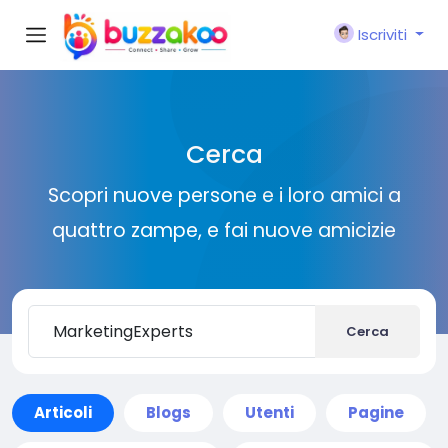
Iscriviti
Cerca
Scopri nuove persone e i loro amici a
quattro zampe, e fai nuove amicizie
Cerca
Articoli
Blogs
Utenti
Pagine