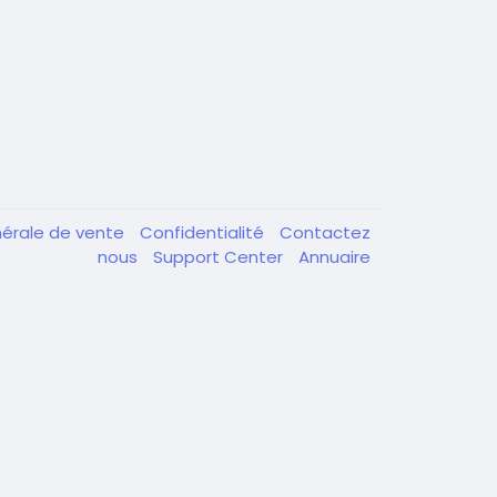
nérale de vente
Confidentialité
Contactez
nous
Support Center
Annuaire