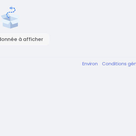
onnée à afficher
Environ
Conditions gé