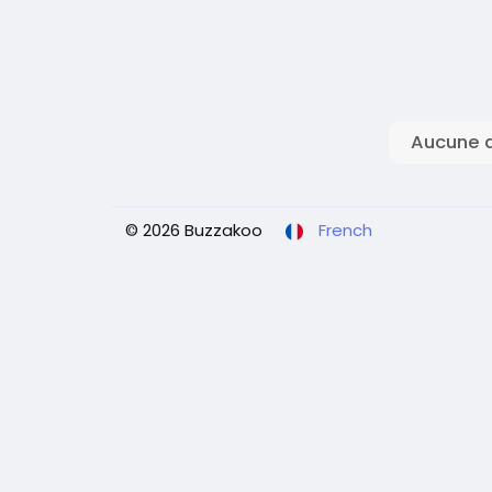
Aucune d
© 2026 Buzzakoo
French