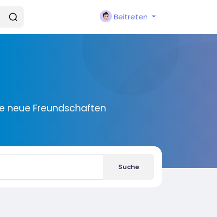
Beitreten
ie neue Freundschaften
Suche