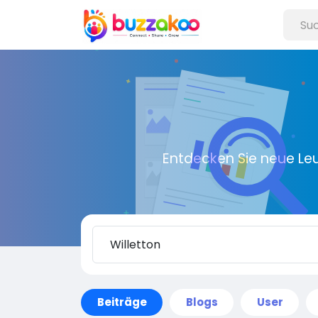
Entdecken Sie neue Le
Beiträge
Blogs
User