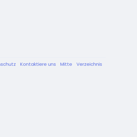
nschutz
Kontaktiere uns
Mitte
Verzeichnis