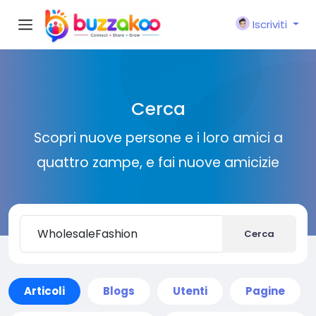
Iscriviti
Cerca
Scopri nuove persone e i loro amici a
quattro zampe, e fai nuove amicizie
Cerca
Articoli
Blogs
Utenti
Pagine