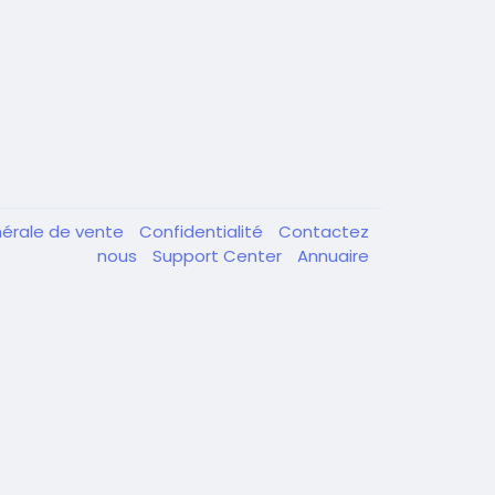
nérale de vente
Confidentialité
Contactez
nous
Support Center
Annuaire