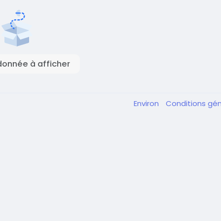
onnée à afficher
Environ
Conditions gé