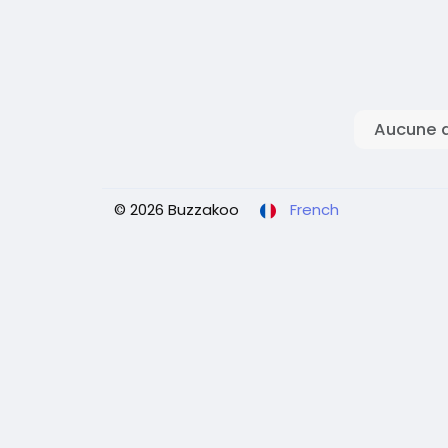
Aucune d
© 2026 Buzzakoo
French