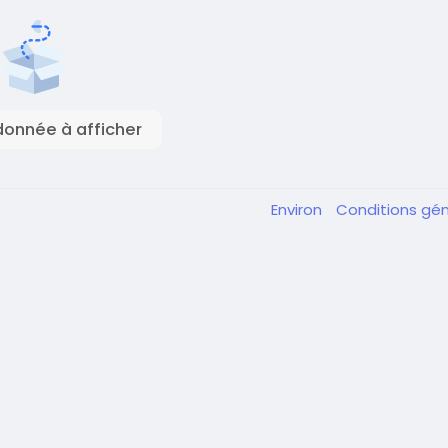
onnée à afficher
Environ
Conditions gé