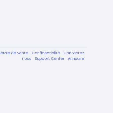
nérale de vente
Confidentialité
Contactez
nous
Support Center
Annuaire