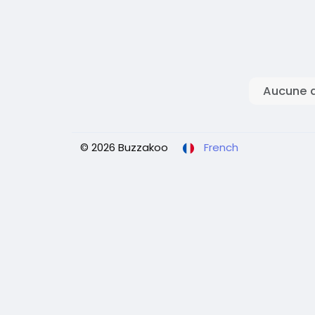
Aucune d
© 2026 Buzzakoo
French