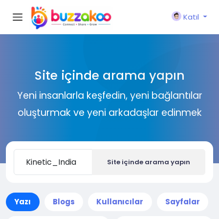
Katıl
Site içinde arama yapın
Yeni insanlarla keşfedin, yeni bağlantılar
oluşturmak ve yeni arkadaşlar edinmek
Site içinde arama yapın
Yazı
Blogs
Kullanıcılar
Sayfalar