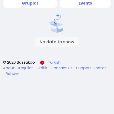
Gruplar
Events
No data to show
© 2026 Buzzakoo
Turkish
About
Koşullar
Gizlilik
Contact Us
Support Center
Rehber