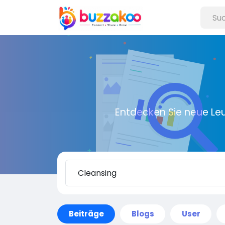
Entdecken Sie neue Le
Beiträge
Blogs
User