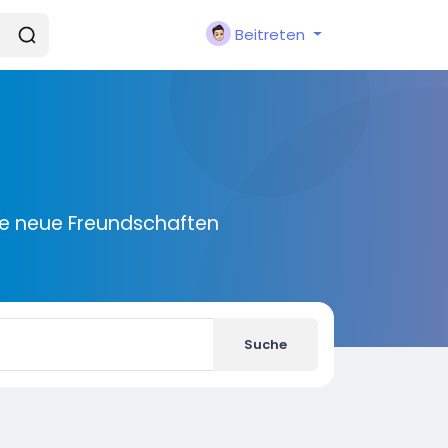
Beitreten
ie neue Freundschaften
Suche