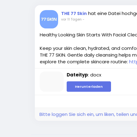
hat eine Datei hoch
THE 77 Skin
vor 11 Tagen
-
Healthy Looking Skin Starts With Facial Clea
Keep your skin clean, hydrated, and comfort
THE 77 SKIN. Gentle daily cleansing helps m
explore the complete skincare routine:
htt
Dateityp
: docx
Herunterladen
Bitte loggen Sie sich ein, um liken, teilen 