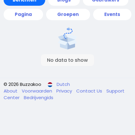
Pagina
Groepen
Events
No data to show
© 2026 Buzzakoo
Dutch
About
Voorwaarden
Privacy
Contact Us
Support
Center
Bedrijvengids