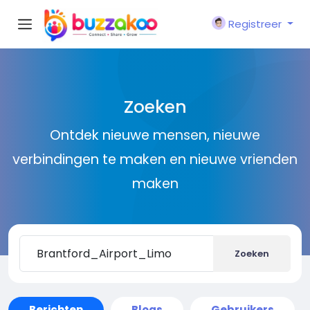
Registreer
Zoeken
Ontdek nieuwe mensen, nieuwe
verbindingen te maken en nieuwe vrienden
maken
Zoeken
Berichten
Blogs
Gebruikers